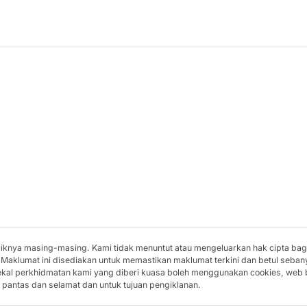
miliknya masing-masing. Kami tidak menuntut atau mengeluarkan hak cipta ba
 Maklumat ini disediakan untuk memastikan maklumat terkini dan betul seban
bekal perkhidmatan kami yang diberi kuasa boleh menggunakan cookies, web
pantas dan selamat dan untuk tujuan pengiklanan.