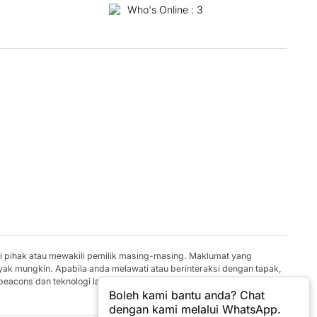
Who's Online : 3
gi pihak atau mewakili pemilik masing-masing. Maklumat yang
yak mungkin. Apabila anda melawati atau berinteraksi dengan tapak,
 beacons dan teknologi lain yang serupa untuk menyimpan maklumat
Boleh kami bantu anda? Chat
dengan kami melalui WhatsApp.