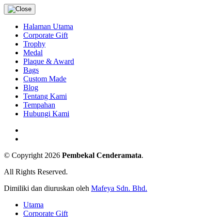
Halaman Utama
Corporate Gift
Trophy
Medal
Plaque & Award
Bags
Custom Made
Blog
Tentang Kami
Tempahan
Hubungi Kami
© Copyright 2026
Pembekal Cenderamata
.
All Rights Reserved.
Dimiliki dan diuruskan oleh
Mafeya Sdn. Bhd.
Utama
Corporate Gift