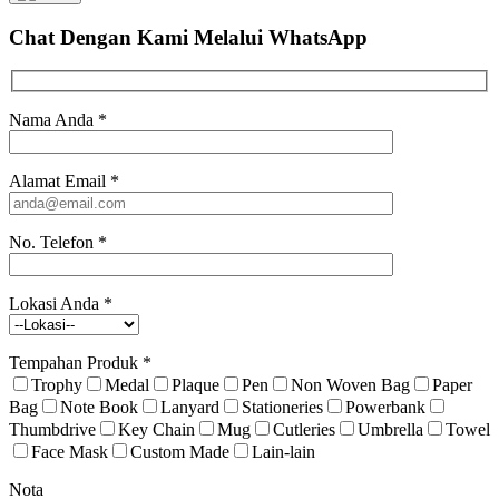
Chat Dengan Kami
Melalui WhatsApp
Nama Anda
*
Alamat Email
*
No. Telefon
*
Lokasi Anda
*
Tempahan Produk
*
Trophy
Medal
Plaque
Pen
Non Woven Bag
Paper
Bag
Note Book
Lanyard
Stationeries
Powerbank
Thumbdrive
Key Chain
Mug
Cutleries
Umbrella
Towel
Face Mask
Custom Made
Lain-lain
Nota