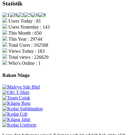
Statistik
Users Today : 81
Users Yesterday : 143
This Month : 650
This Year : 29744
Total Users : 102568
Views Today : 183
Total views : 226629
Who's Online : 1
Rakan Niaga