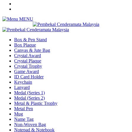
MENU
Box & Pen Stand
Box Plaque
Canvas & Jute Bag
Crystal Award
Crystal Plaque
Crystal Trophy
Game Award
ID Card Holder
Keychain
Lanyard
Medal (Series 1)
Medal (Series 2)
Metal & Plastic Trophy
Metal Pen
Mug
Name Tag
Non-Woven Bag
Notepad & Notebook