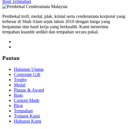
Buat Tempahan
Pembekal trofi, medal, plak, kristal serta cenderamata korporat yang
terbesar di Shah Alam sejak tahun 2010 dengan harga yang
berpatutan dan hasil kerja yang berkualiti. Kami menerima
tempahan kuantiti sedikit dan tempahan secara pukal.
Pautan
Halaman Utama
Corporate Gift
Trophy
Medal
Plaque & Award
Bags
Custom Made
Blog
Tempahan
Tentang Kami
Hubungi Kami