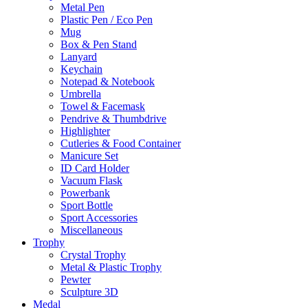
Metal Pen
Plastic Pen / Eco Pen
Mug
Box & Pen Stand
Lanyard
Keychain
Notepad & Notebook
Umbrella
Towel & Facemask
Pendrive & Thumbdrive
Highlighter
Cutleries & Food Container
Manicure Set
ID Card Holder
Vacuum Flask
Powerbank
Sport Bottle
Sport Accessories
Miscellaneous
Trophy
Crystal Trophy
Metal & Plastic Trophy
Pewter
Sculpture 3D
Medal