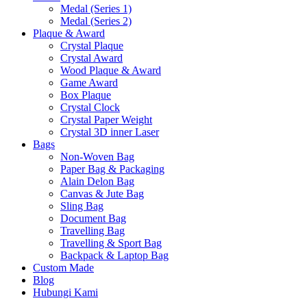
Medal (Series 1)
Medal (Series 2)
Plaque & Award
Crystal Plaque
Crystal Award
Wood Plaque & Award
Game Award
Box Plaque
Crystal Clock
Crystal Paper Weight
Crystal 3D inner Laser
Bags
Non-Woven Bag
Paper Bag & Packaging
Alain Delon Bag
Canvas & Jute Bag
Sling Bag
Document Bag
Travelling Bag
Travelling & Sport Bag
Backpack & Laptop Bag
Custom Made
Blog
Hubungi Kami