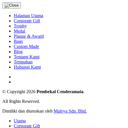
Halaman Utama
Corporate Gift
Trophy
Medal
Plaque & Award
Bags
Custom Made
Blog
Tentang Kami
Tempahan
Hubungi Kami
© Copyright 2026
Pembekal Cenderamata
.
All Rights Reserved.
Dimiliki dan diuruskan oleh
Mafeya Sdn. Bhd.
Utama
Corporate Gift