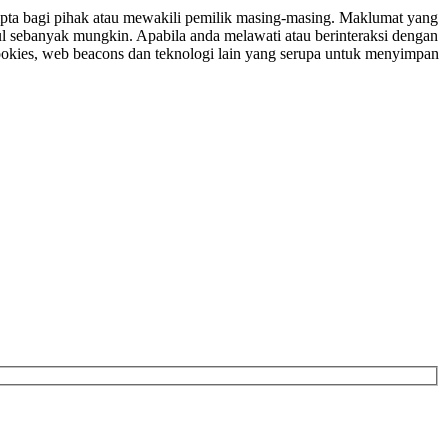
ipta bagi pihak atau mewakili pemilik masing-masing. Maklumat yang
ul sebanyak mungkin. Apabila anda melawati atau berinteraksi dengan
ookies, web beacons dan teknologi lain yang serupa untuk menyimpan