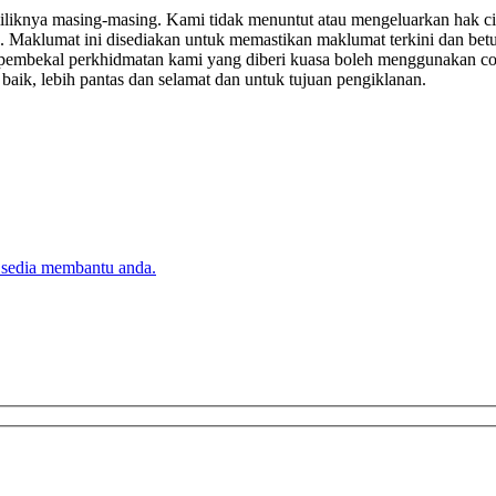
miliknya masing-masing. Kami tidak menuntut atau mengeluarkan hak c
. Maklumat ini disediakan untuk memastikan maklumat terkini dan bet
tau pembekal perkhidmatan kami yang diberi kuasa boleh menggunakan c
k, lebih pantas dan selamat dan untuk tujuan pengiklanan.
 sedia membantu anda.