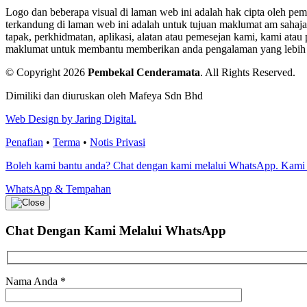
Logo dan beberapa visual di laman web ini adalah hak cipta oleh pe
terkandung di laman web ini adalah untuk tujuan maklumat am sahaja
tapak, perkhidmatan, aplikasi, alatan atau pemesejan kami, kami a
maklumat untuk membantu memberikan anda pengalaman yang lebih bai
© Copyright 2026
Pembekal Cenderamata
.
All Rights Reserved.
Dimiliki dan diuruskan oleh Mafeya Sdn Bhd
Web Design by Jaring Digital.
Penafian
•
Terma
•
Notis Privasi
Boleh kami bantu anda? Chat dengan kami melalui WhatsApp. Kami
WhatsApp & Tempahan
Chat Dengan Kami
Melalui WhatsApp
Nama Anda
*