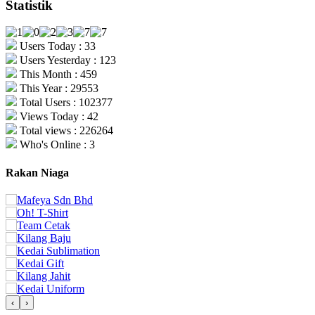
Statistik
Users Today : 33
Users Yesterday : 123
This Month : 459
This Year : 29553
Total Users : 102377
Views Today : 42
Total views : 226264
Who's Online : 3
Rakan Niaga
‹
›