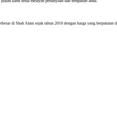
jualan kami sedia melayan pertanyaan dan tempahan anda.
 terbesar di Shah Alam sejak tahun 2010 dengan harga yang berpatutan d