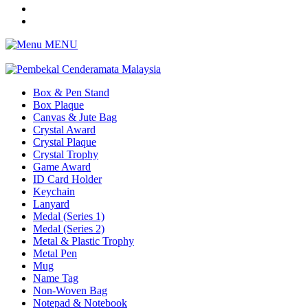
MENU
Box & Pen Stand
Box Plaque
Canvas & Jute Bag
Crystal Award
Crystal Plaque
Crystal Trophy
Game Award
ID Card Holder
Keychain
Lanyard
Medal (Series 1)
Medal (Series 2)
Metal & Plastic Trophy
Metal Pen
Mug
Name Tag
Non-Woven Bag
Notepad & Notebook