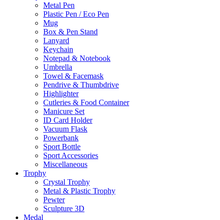
Metal Pen
Plastic Pen / Eco Pen
Mug
Box & Pen Stand
Lanyard
Keychain
Notepad & Notebook
Umbrella
Towel & Facemask
Pendrive & Thumbdrive
Highlighter
Cutleries & Food Container
Manicure Set
ID Card Holder
Vacuum Flask
Powerbank
Sport Bottle
Sport Accessories
Miscellaneous
Trophy
Crystal Trophy
Metal & Plastic Trophy
Pewter
Sculpture 3D
Medal