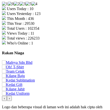
Users Today : 10
Users Yesterday : 123
This Month : 436
This Year : 29530
Total Users : 102354
Views Today : 11
Total views : 226233
Who's Online : 1
Rakan Niaga
‹
›
Logo dan beberapa visual di laman web ini adalah hak cipta oleh