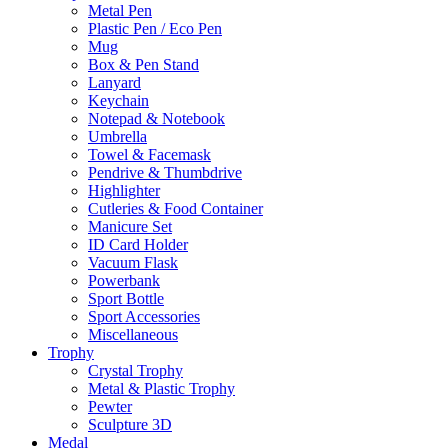
Metal Pen
Plastic Pen / Eco Pen
Mug
Box & Pen Stand
Lanyard
Keychain
Notepad & Notebook
Umbrella
Towel & Facemask
Pendrive & Thumbdrive
Highlighter
Cutleries & Food Container
Manicure Set
ID Card Holder
Vacuum Flask
Powerbank
Sport Bottle
Sport Accessories
Miscellaneous
Trophy
Crystal Trophy
Metal & Plastic Trophy
Pewter
Sculpture 3D
Medal