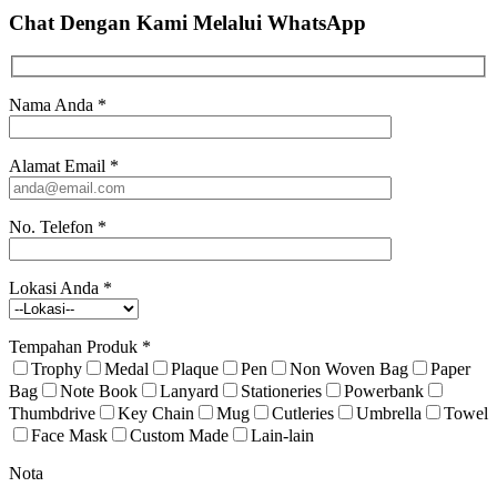
Chat Dengan Kami
Melalui WhatsApp
Nama Anda
*
Alamat Email
*
No. Telefon
*
Lokasi Anda
*
Tempahan Produk
*
Trophy
Medal
Plaque
Pen
Non Woven Bag
Paper
Bag
Note Book
Lanyard
Stationeries
Powerbank
Thumbdrive
Key Chain
Mug
Cutleries
Umbrella
Towel
Face Mask
Custom Made
Lain-lain
Nota