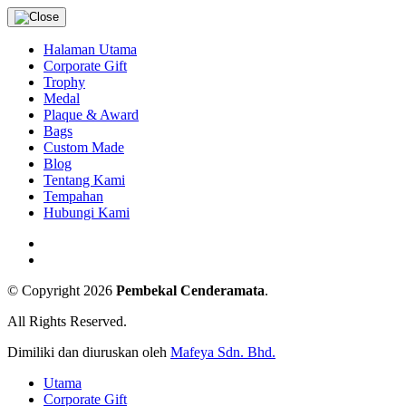
Halaman Utama
Corporate Gift
Trophy
Medal
Plaque & Award
Bags
Custom Made
Blog
Tentang Kami
Tempahan
Hubungi Kami
© Copyright 2026
Pembekal Cenderamata
.
All Rights Reserved.
Dimiliki dan diuruskan oleh
Mafeya Sdn. Bhd.
Utama
Corporate Gift