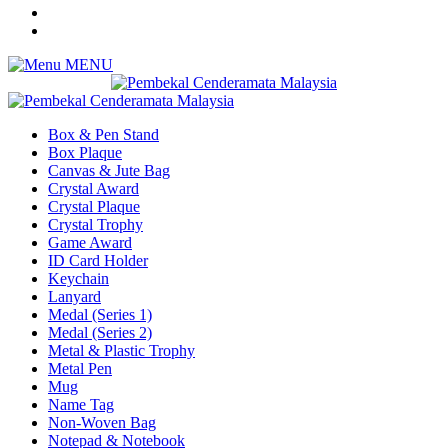
MENU
Box & Pen Stand
Box Plaque
Canvas & Jute Bag
Crystal Award
Crystal Plaque
Crystal Trophy
Game Award
ID Card Holder
Keychain
Lanyard
Medal (Series 1)
Medal (Series 2)
Metal & Plastic Trophy
Metal Pen
Mug
Name Tag
Non-Woven Bag
Notepad & Notebook