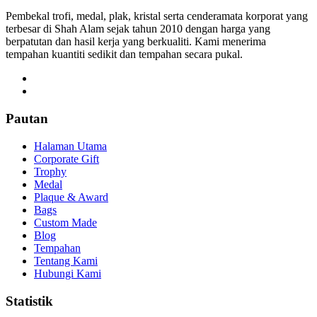
Pembekal trofi, medal, plak, kristal serta cenderamata korporat yang
terbesar di Shah Alam sejak tahun 2010 dengan harga yang
berpatutan dan hasil kerja yang berkualiti. Kami menerima
tempahan kuantiti sedikit dan tempahan secara pukal.
Pautan
Halaman Utama
Corporate Gift
Trophy
Medal
Plaque & Award
Bags
Custom Made
Blog
Tempahan
Tentang Kami
Hubungi Kami
Statistik