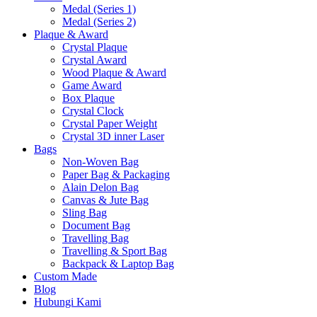
Medal (Series 1)
Medal (Series 2)
Plaque & Award
Crystal Plaque
Crystal Award
Wood Plaque & Award
Game Award
Box Plaque
Crystal Clock
Crystal Paper Weight
Crystal 3D inner Laser
Bags
Non-Woven Bag
Paper Bag & Packaging
Alain Delon Bag
Canvas & Jute Bag
Sling Bag
Document Bag
Travelling Bag
Travelling & Sport Bag
Backpack & Laptop Bag
Custom Made
Blog
Hubungi Kami