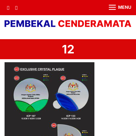
MENU
12