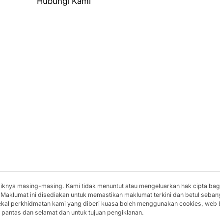
Hubungi Kami
miliknya masing-masing. Kami tidak menuntut atau mengeluarkan hak cipta ba
 Maklumat ini disediakan untuk memastikan maklumat terkini dan betul seban
bekal perkhidmatan kami yang diberi kuasa boleh menggunakan cookies, web
pantas dan selamat dan untuk tujuan pengiklanan.