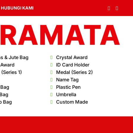
HUBUNGI KAMI
s & Jute Bag
Crystal Award
 Award
ID Card Holder
(Series 1)
Medal (Series 2)
Name Tag
 Bag
Plastic Pen
 Bag
Umbrella
p Bag
Custom Made