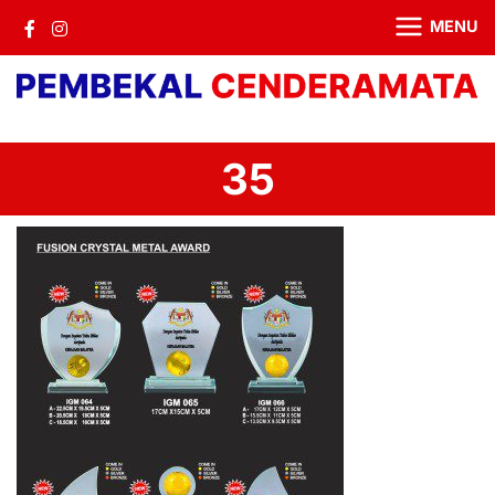
MENU
35