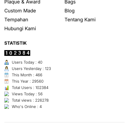
Plaque & Award
Bags
Custom Made
Blog
Tempahan
Tentang Kami
Hubungi Kami
STATISTIK
Users Today : 40
Users Yesterday : 123
This Month : 466
This Year : 29560
Total Users : 102384
Views Today : 56
Total views : 226278
Who's Online : 4