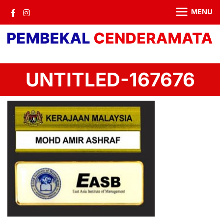
MENU
UNTITLED-167676