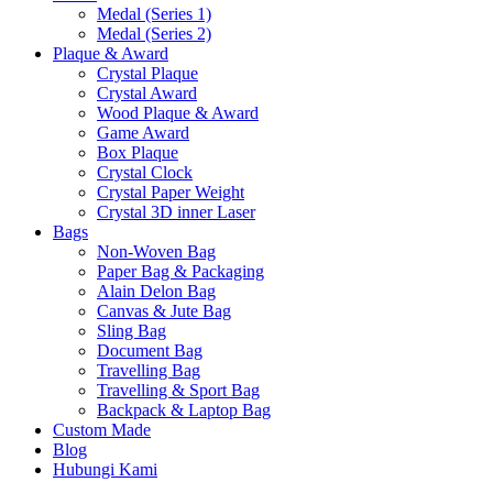
Medal (Series 1)
Medal (Series 2)
Plaque & Award
Crystal Plaque
Crystal Award
Wood Plaque & Award
Game Award
Box Plaque
Crystal Clock
Crystal Paper Weight
Crystal 3D inner Laser
Bags
Non-Woven Bag
Paper Bag & Packaging
Alain Delon Bag
Canvas & Jute Bag
Sling Bag
Document Bag
Travelling Bag
Travelling & Sport Bag
Backpack & Laptop Bag
Custom Made
Blog
Hubungi Kami