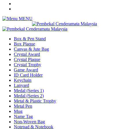
MENU
Box & Pen Stand
Box Plaque
Canvas & Jute Bag
Crystal Award
Crystal Plaque
Crystal Trophy
Game Award
ID Card Holder
Keychain
Lanyard
Medal (Series 1)
Medal (Series 2)
Metal & Plastic Trophy
Metal Pen
Mug
Name Tag
Non-Woven Bag
Notepad & Notebook