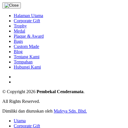
Halaman Utama
Corporate Gift
Trophy
Medal
Plaque & Award
Bags
Custom Made
Blog
Tentang Kami
Tempahan
Hubungi Kami
© Copyright 2026
Pembekal Cenderamata
.
All Rights Reserved.
Dimiliki dan diuruskan oleh
Mafeya Sdn. Bhd.
Utama
Corporate Gift