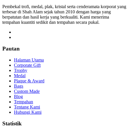
Pembekal trofi, medal, plak, kristal serta cenderamata korporat yang
terbesar di Shah Alam sejak tahun 2010 dengan harga yang
berpatutan dan hasil kerja yang berkualiti. Kami menerima
tempahan kuantiti sedikit dan tempahan secara pukal.
Pautan
Halaman Utama
Corporate Gift
Trophy
Medal
Plaque & Award
Bags
Custom Made
Blog
Tempahan
Tentang Kami
Hubungi Kami
Statistik