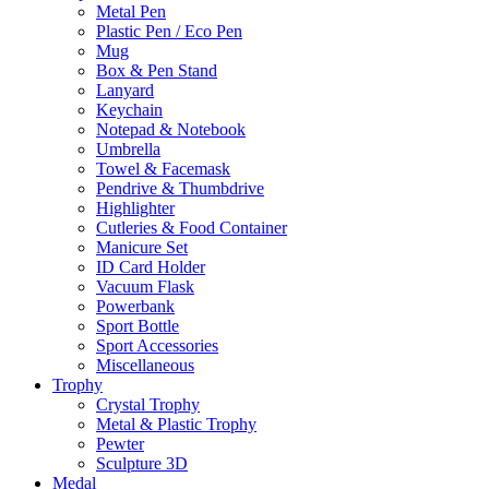
Metal Pen
Plastic Pen / Eco Pen
Mug
Box & Pen Stand
Lanyard
Keychain
Notepad & Notebook
Umbrella
Towel & Facemask
Pendrive & Thumbdrive
Highlighter
Cutleries & Food Container
Manicure Set
ID Card Holder
Vacuum Flask
Powerbank
Sport Bottle
Sport Accessories
Miscellaneous
Trophy
Crystal Trophy
Metal & Plastic Trophy
Pewter
Sculpture 3D
Medal