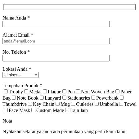
Nama Anda
*
Alamat Email
*
No. Telefon
*
Lokasi Anda
*
Tempahan Produk
*
Trophy
Medal
Plaque
Pen
Non Woven Bag
Paper
Bag
Note Book
Lanyard
Stationeries
Powerbank
Thumbdrive
Key Chain
Mug
Cutleries
Umbrella
Towel
Face Mask
Custom Made
Lain-lain
Nota
Nyatakan sekiranya anda ada permintaan yang perlu kami tahu.