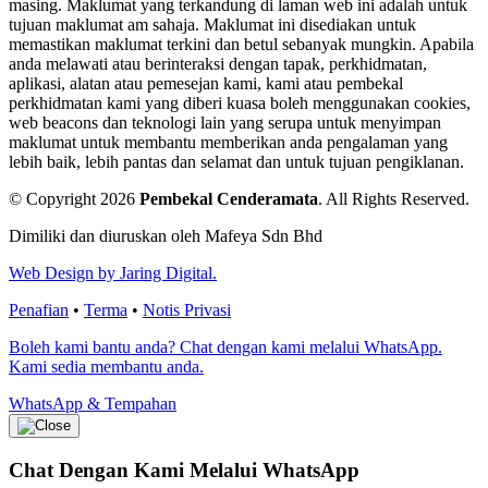
masing. Maklumat yang terkandung di laman web ini adalah untuk
tujuan maklumat am sahaja. Maklumat ini disediakan untuk
memastikan maklumat terkini dan betul sebanyak mungkin. Apabila
anda melawati atau berinteraksi dengan tapak, perkhidmatan,
aplikasi, alatan atau pemesejan kami, kami atau pembekal
perkhidmatan kami yang diberi kuasa boleh menggunakan cookies,
web beacons dan teknologi lain yang serupa untuk menyimpan
maklumat untuk membantu memberikan anda pengalaman yang
lebih baik, lebih pantas dan selamat dan untuk tujuan pengiklanan.
© Copyright 2026
Pembekal Cenderamata
.
All Rights Reserved.
Dimiliki dan diuruskan oleh Mafeya Sdn Bhd
Web Design by Jaring Digital.
Penafian
•
Terma
•
Notis Privasi
Boleh kami bantu anda? Chat dengan kami melalui WhatsApp.
Kami sedia membantu anda.
WhatsApp & Tempahan
Chat Dengan Kami
Melalui WhatsApp