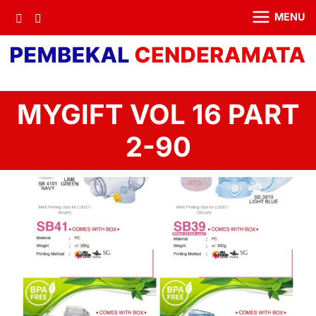
MENU
MYGIFT VOL 16 PART
2-90