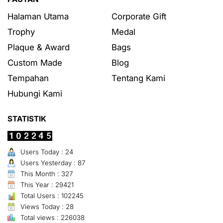
Halaman Utama
Corporate Gift
Trophy
Medal
Plaque & Award
Bags
Custom Made
Blog
Tempahan
Tentang Kami
Hubungi Kami
STATISTIK
Users Today : 24
Users Yesterday : 87
This Month : 327
This Year : 29421
Total Users : 102245
Views Today : 28
Total views : 226038