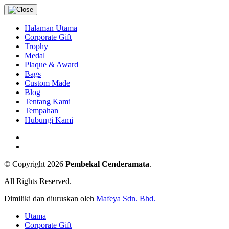
Halaman Utama
Corporate Gift
Trophy
Medal
Plaque & Award
Bags
Custom Made
Blog
Tentang Kami
Tempahan
Hubungi Kami
© Copyright 2026
Pembekal Cenderamata
.
All Rights Reserved.
Dimiliki dan diuruskan oleh
Mafeya Sdn. Bhd.
Utama
Corporate Gift