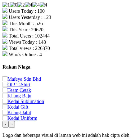
Users Today : 100
Users Yesterday : 123
This Month : 526
This Year : 29620
Total Users : 102444
Views Today : 148
Total views : 226370
Who's Online : 4
Rakan Niaga
‹
›
Logo dan beberapa visual di laman web ini adalah hak cipta oleh