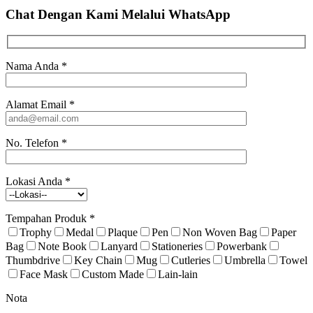
Chat Dengan Kami
Melalui WhatsApp
Nama Anda
*
Alamat Email
*
No. Telefon
*
Lokasi Anda
*
Tempahan Produk
*
Trophy
Medal
Plaque
Pen
Non Woven Bag
Paper
Bag
Note Book
Lanyard
Stationeries
Powerbank
Thumbdrive
Key Chain
Mug
Cutleries
Umbrella
Towel
Face Mask
Custom Made
Lain-lain
Nota