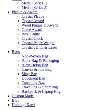
Medal (Series 1)
Medal (Series 2)
Plaque & Award
Crystal Plaque
Crystal Award
Wood Plaque & Award
Game Award
Box Plaque
Crystal Clock
Crystal Paper Weight
Crystal 3D inner Laser
Bags
Non-Woven Bag
Paper Bag & Packaging
Alain Delon Bag
Canvas & Jute Bag
Sling Bag
Document Bag
Travelling Bag
Travelling & Sport Bag
Backpack & Laptop Bag
Custom Made
Blog
Hubungi Kami