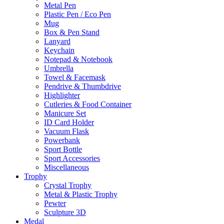
Metal Pen
Plastic Pen / Eco Pen
Mug
Box & Pen Stand
Lanyard
Keychain
Notepad & Notebook
Umbrella
Towel & Facemask
Pendrive & Thumbdrive
Highlighter
Cutleries & Food Container
Manicure Set
ID Card Holder
Vacuum Flask
Powerbank
Sport Bottle
Sport Accessories
Miscellaneous
Trophy
Crystal Trophy
Metal & Plastic Trophy
Pewter
Sculpture 3D
Medal