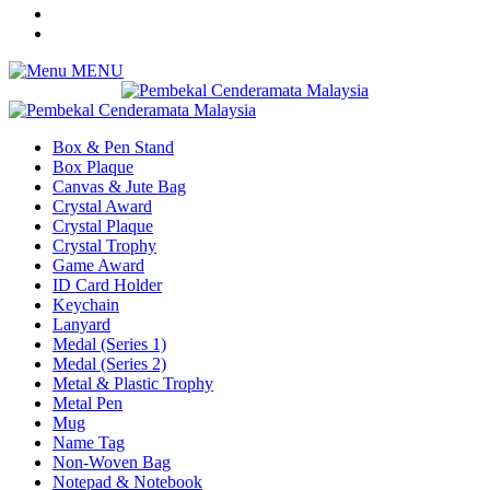
MENU
Box & Pen Stand
Box Plaque
Canvas & Jute Bag
Crystal Award
Crystal Plaque
Crystal Trophy
Game Award
ID Card Holder
Keychain
Lanyard
Medal (Series 1)
Medal (Series 2)
Metal & Plastic Trophy
Metal Pen
Mug
Name Tag
Non-Woven Bag
Notepad & Notebook