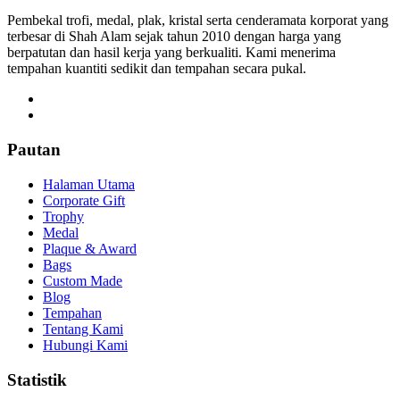
Pembekal trofi, medal, plak, kristal serta cenderamata korporat yang
terbesar di Shah Alam sejak tahun 2010 dengan harga yang
berpatutan dan hasil kerja yang berkualiti. Kami menerima
tempahan kuantiti sedikit dan tempahan secara pukal.
Pautan
Halaman Utama
Corporate Gift
Trophy
Medal
Plaque & Award
Bags
Custom Made
Blog
Tempahan
Tentang Kami
Hubungi Kami
Statistik