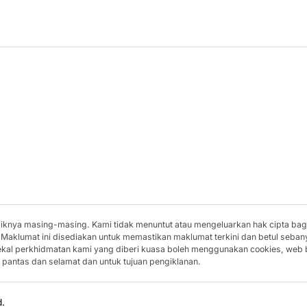
miliknya masing-masing. Kami tidak menuntut atau mengeluarkan hak cipta ba
 Maklumat ini disediakan untuk memastikan maklumat terkini dan betul seban
bekal perkhidmatan kami yang diberi kuasa boleh menggunakan cookies, web
pantas dan selamat dan untuk tujuan pengiklanan.
d.