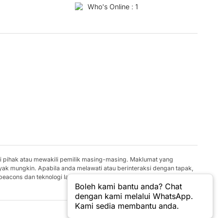
Who's Online : 1
gi pihak atau mewakili pemilik masing-masing. Maklumat yang
yak mungkin. Apabila anda melawati atau berinteraksi dengan tapak,
 beacons dan teknologi lain yang serupa untuk menyimpan maklumat
Boleh kami bantu anda? Chat
dengan kami melalui WhatsApp.
Kami sedia membantu anda.