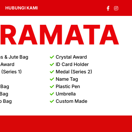
HUBUNGI KAMI
s & Jute Bag
Crystal Award
 Award
ID Card Holder
(Series 1)
Medal (Series 2)
Name Tag
 Bag
Plastic Pen
 Bag
Umbrella
p Bag
Custom Made