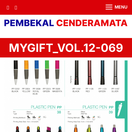
MENU
MYGIFT_VOL.12-069