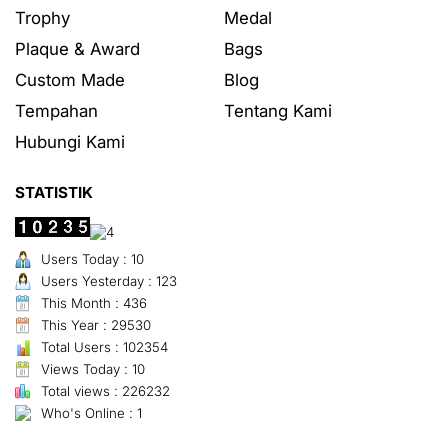
Trophy
Medal
Plaque & Award
Bags
Custom Made
Blog
Tempahan
Tentang Kami
Hubungi Kami
STATISTIK
Users Today : 10
Users Yesterday : 123
This Month : 436
This Year : 29530
Total Users : 102354
Views Today : 10
Total views : 226232
Who's Online : 1