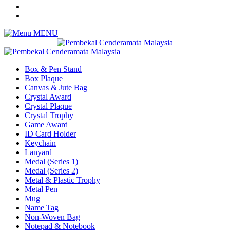
MENU
Box & Pen Stand
Box Plaque
Canvas & Jute Bag
Crystal Award
Crystal Plaque
Crystal Trophy
Game Award
ID Card Holder
Keychain
Lanyard
Medal (Series 1)
Medal (Series 2)
Metal & Plastic Trophy
Metal Pen
Mug
Name Tag
Non-Woven Bag
Notepad & Notebook