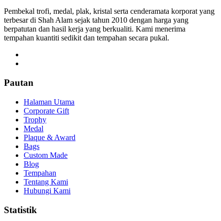
Pembekal trofi, medal, plak, kristal serta cenderamata korporat yang
terbesar di Shah Alam sejak tahun 2010 dengan harga yang
berpatutan dan hasil kerja yang berkualiti. Kami menerima
tempahan kuantiti sedikit dan tempahan secara pukal.
Pautan
Halaman Utama
Corporate Gift
Trophy
Medal
Plaque & Award
Bags
Custom Made
Blog
Tempahan
Tentang Kami
Hubungi Kami
Statistik