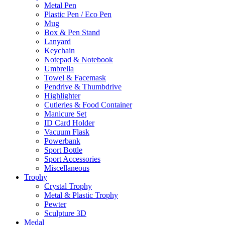
Metal Pen
Plastic Pen / Eco Pen
Mug
Box & Pen Stand
Lanyard
Keychain
Notepad & Notebook
Umbrella
Towel & Facemask
Pendrive & Thumbdrive
Highlighter
Cutleries & Food Container
Manicure Set
ID Card Holder
Vacuum Flask
Powerbank
Sport Bottle
Sport Accessories
Miscellaneous
Trophy
Crystal Trophy
Metal & Plastic Trophy
Pewter
Sculpture 3D
Medal