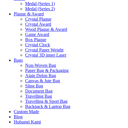
Medal (Series 1)
Medal (Series 2)
Plaque & Award
Crystal Plaque
Crystal Award
Wood Plaque & Award
Game Award
Box Plaque
Crystal Clock
Crystal Paper Weight
Crystal 3D inner Laser
Bags
Non-Woven Bag
Paper Bag & Packaging
Alain Delon Bag
Canvas & Jute Bag
Sling Bag
Document Bag
Travelling Bag
Travelling & Sport Bag
Backpack & Laptop Bag
Custom Made
Blog
Hubungi Kami