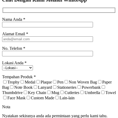
Nama Anda
*
Alamat Email
*
No. Telefon
*
Lokasi Anda
*
Tempahan Produk
*
Trophy
Medal
Plaque
Pen
Non Woven Bag
Paper
Bag
Note Book
Lanyard
Stationeries
Powerbank
Thumbdrive
Key Chain
Mug
Cutleries
Umbrella
Towel
Face Mask
Custom Made
Lain-lain
Nota
Nyatakan sekiranya anda ada permintaan yang perlu kami tahu.