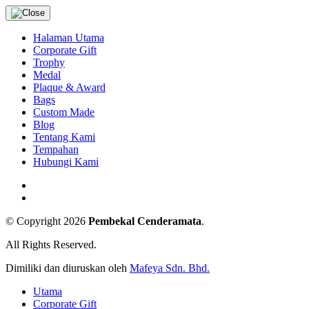
Halaman Utama
Corporate Gift
Trophy
Medal
Plaque & Award
Bags
Custom Made
Blog
Tentang Kami
Tempahan
Hubungi Kami
© Copyright 2026
Pembekal Cenderamata
.
All Rights Reserved.
Dimiliki dan diuruskan oleh
Mafeya Sdn. Bhd.
Utama
Corporate Gift