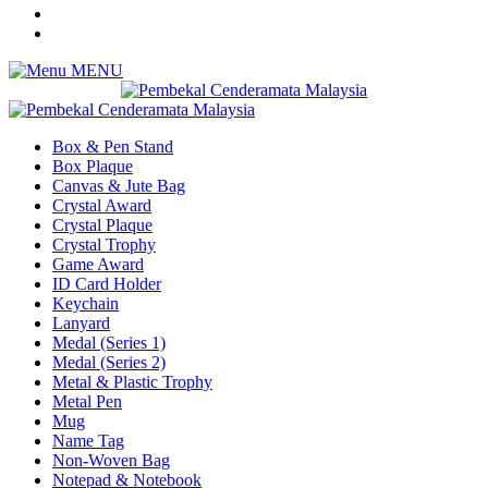
MENU
Box & Pen Stand
Box Plaque
Canvas & Jute Bag
Crystal Award
Crystal Plaque
Crystal Trophy
Game Award
ID Card Holder
Keychain
Lanyard
Medal (Series 1)
Medal (Series 2)
Metal & Plastic Trophy
Metal Pen
Mug
Name Tag
Non-Woven Bag
Notepad & Notebook