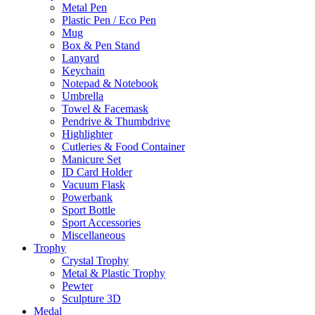
Metal Pen
Plastic Pen / Eco Pen
Mug
Box & Pen Stand
Lanyard
Keychain
Notepad & Notebook
Umbrella
Towel & Facemask
Pendrive & Thumbdrive
Highlighter
Cutleries & Food Container
Manicure Set
ID Card Holder
Vacuum Flask
Powerbank
Sport Bottle
Sport Accessories
Miscellaneous
Trophy
Crystal Trophy
Metal & Plastic Trophy
Pewter
Sculpture 3D
Medal