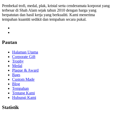
Pembekal trofi, medal, plak, kristal serta cenderamata korporat yang
terbesar di Shah Alam sejak tahun 2010 dengan harga yang
berpatutan dan hasil kerja yang berkualiti. Kami menerima
tempahan kuantiti sedikit dan tempahan secara pukal.
Pautan
Halaman Utama
Corporate Gift
Trophy
Medal
Plaque & Award
Bags
Custom Made
Blog
Tempahan
Tentang Kami
Hubungi Kami
Statistik