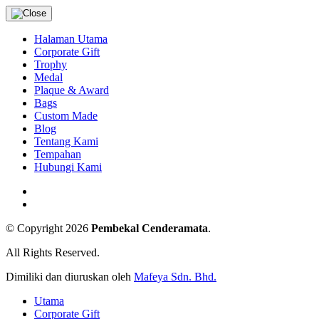
Halaman Utama
Corporate Gift
Trophy
Medal
Plaque & Award
Bags
Custom Made
Blog
Tentang Kami
Tempahan
Hubungi Kami
© Copyright 2026
Pembekal Cenderamata
.
All Rights Reserved.
Dimiliki dan diuruskan oleh
Mafeya Sdn. Bhd.
Utama
Corporate Gift