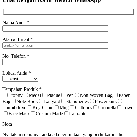
Nama Anda
*
Alamat Email
*
No. Telefon
*
Lokasi Anda
*
Tempahan Produk
*
Trophy
Medal
Plaque
Pen
Non Woven Bag
Paper
Bag
Note Book
Lanyard
Stationeries
Powerbank
Thumbdrive
Key Chain
Mug
Cutleries
Umbrella
Towel
Face Mask
Custom Made
Lain-lain
Nota
Nyatakan sekiranya anda ada permintaan yang perlu kami tahu.