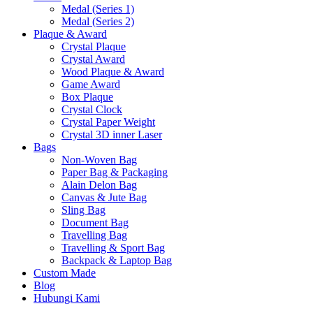
Medal (Series 1)
Medal (Series 2)
Plaque & Award
Crystal Plaque
Crystal Award
Wood Plaque & Award
Game Award
Box Plaque
Crystal Clock
Crystal Paper Weight
Crystal 3D inner Laser
Bags
Non-Woven Bag
Paper Bag & Packaging
Alain Delon Bag
Canvas & Jute Bag
Sling Bag
Document Bag
Travelling Bag
Travelling & Sport Bag
Backpack & Laptop Bag
Custom Made
Blog
Hubungi Kami