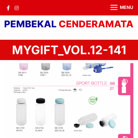
MENU
MYGIFT_VOL.12-141