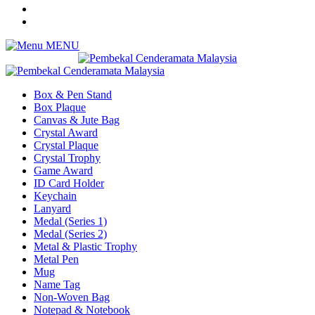
MENU
Box & Pen Stand
Box Plaque
Canvas & Jute Bag
Crystal Award
Crystal Plaque
Crystal Trophy
Game Award
ID Card Holder
Keychain
Lanyard
Medal (Series 1)
Medal (Series 2)
Metal & Plastic Trophy
Metal Pen
Mug
Name Tag
Non-Woven Bag
Notepad & Notebook