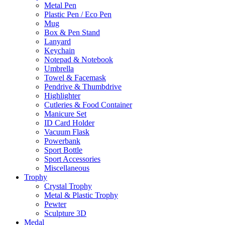
Metal Pen
Plastic Pen / Eco Pen
Mug
Box & Pen Stand
Lanyard
Keychain
Notepad & Notebook
Umbrella
Towel & Facemask
Pendrive & Thumbdrive
Highlighter
Cutleries & Food Container
Manicure Set
ID Card Holder
Vacuum Flask
Powerbank
Sport Bottle
Sport Accessories
Miscellaneous
Trophy
Crystal Trophy
Metal & Plastic Trophy
Pewter
Sculpture 3D
Medal