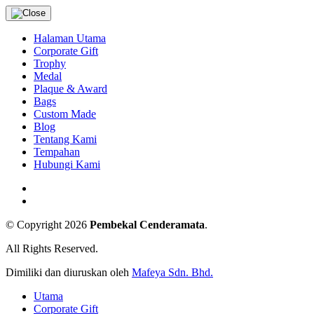
Halaman Utama
Corporate Gift
Trophy
Medal
Plaque & Award
Bags
Custom Made
Blog
Tentang Kami
Tempahan
Hubungi Kami
© Copyright 2026
Pembekal Cenderamata
.
All Rights Reserved.
Dimiliki dan diuruskan oleh
Mafeya Sdn. Bhd.
Utama
Corporate Gift