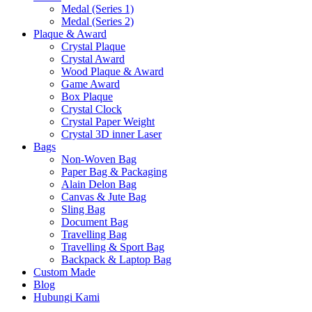
Medal (Series 1)
Medal (Series 2)
Plaque & Award
Crystal Plaque
Crystal Award
Wood Plaque & Award
Game Award
Box Plaque
Crystal Clock
Crystal Paper Weight
Crystal 3D inner Laser
Bags
Non-Woven Bag
Paper Bag & Packaging
Alain Delon Bag
Canvas & Jute Bag
Sling Bag
Document Bag
Travelling Bag
Travelling & Sport Bag
Backpack & Laptop Bag
Custom Made
Blog
Hubungi Kami