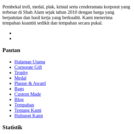
Pembekal trofi, medal, plak, kristal serta cenderamata korporat yang
terbesar di Shah Alam sejak tahun 2010 dengan harga yang
berpatutan dan hasil kerja yang berkualiti. Kami menerima
tempahan kuantiti sedikit dan tempahan secara pukal.
Pautan
Halaman Utama
Corporate Gift
Trophy
Medal
Plaque & Award
Bags
Custom Made
Blog
Tempahan
Tentang Kami
Hubungi Kami
Statistik