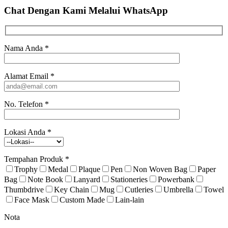
Chat Dengan Kami
Melalui WhatsApp
Nama Anda
*
Alamat Email
*
No. Telefon
*
Lokasi Anda
*
Tempahan Produk
*
Trophy
Medal
Plaque
Pen
Non Woven Bag
Paper
Bag
Note Book
Lanyard
Stationeries
Powerbank
Thumbdrive
Key Chain
Mug
Cutleries
Umbrella
Towel
Face Mask
Custom Made
Lain-lain
Nota