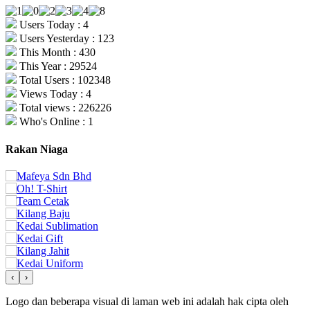
Users Today : 4
Users Yesterday : 123
This Month : 430
This Year : 29524
Total Users : 102348
Views Today : 4
Total views : 226226
Who's Online : 1
Rakan Niaga
‹
›
Logo dan beberapa visual di laman web ini adalah hak cipta oleh