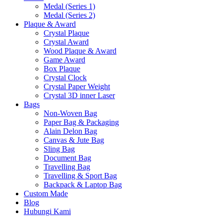
Medal (Series 1)
Medal (Series 2)
Plaque & Award
Crystal Plaque
Crystal Award
Wood Plaque & Award
Game Award
Box Plaque
Crystal Clock
Crystal Paper Weight
Crystal 3D inner Laser
Bags
Non-Woven Bag
Paper Bag & Packaging
Alain Delon Bag
Canvas & Jute Bag
Sling Bag
Document Bag
Travelling Bag
Travelling & Sport Bag
Backpack & Laptop Bag
Custom Made
Blog
Hubungi Kami