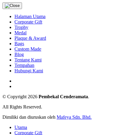
Halaman Utama
Corporate Gift
Trophy
Medal
Plaque & Award
Bags
Custom Made
Blog
Tentang Kami
Tempahan
Hubungi Kami
© Copyright 2026
Pembekal Cenderamata
.
All Rights Reserved.
Dimiliki dan diuruskan oleh
Mafeya Sdn. Bhd.
Utama
Corporate Gift