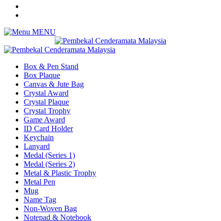
MENU
Box & Pen Stand
Box Plaque
Canvas & Jute Bag
Crystal Award
Crystal Plaque
Crystal Trophy
Game Award
ID Card Holder
Keychain
Lanyard
Medal (Series 1)
Medal (Series 2)
Metal & Plastic Trophy
Metal Pen
Mug
Name Tag
Non-Woven Bag
Notepad & Notebook