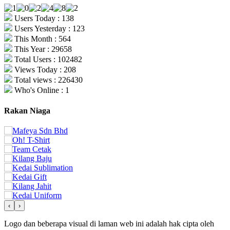
Users Today : 138
Users Yesterday : 123
This Month : 564
This Year : 29658
Total Users : 102482
Views Today : 208
Total views : 226430
Who's Online : 1
Rakan Niaga
‹
›
Logo dan beberapa visual di laman web ini adalah hak cipta oleh