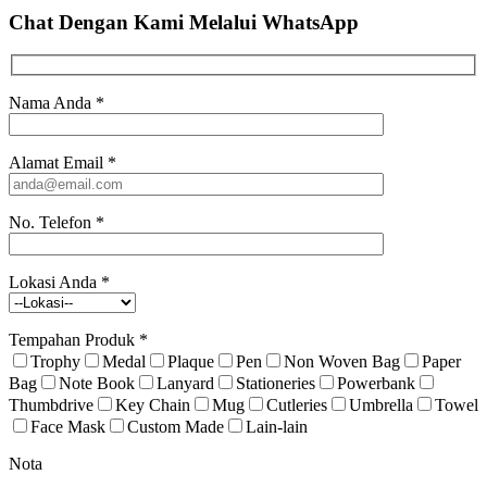
Chat Dengan Kami
Melalui WhatsApp
Nama Anda
*
Alamat Email
*
No. Telefon
*
Lokasi Anda
*
Tempahan Produk
*
Trophy
Medal
Plaque
Pen
Non Woven Bag
Paper
Bag
Note Book
Lanyard
Stationeries
Powerbank
Thumbdrive
Key Chain
Mug
Cutleries
Umbrella
Towel
Face Mask
Custom Made
Lain-lain
Nota