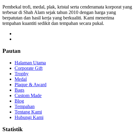
Pembekal trofi, medal, plak, kristal serta cenderamata korporat yang
terbesar di Shah Alam sejak tahun 2010 dengan harga yang
berpatutan dan hasil kerja yang berkualiti. Kami menerima
tempahan kuantiti sedikit dan tempahan secara pukal.
Pautan
Halaman Utama
Corporate Gift
Trophy
Medal
Plaque & Award
Bags
Custom Made
Blog
Tempahan
Tentang Kami
Hubungi Kami
Statistik