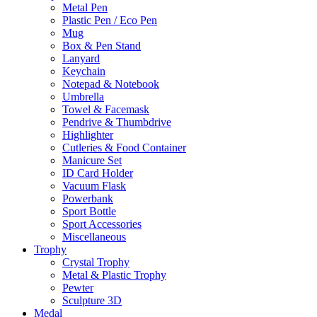
Metal Pen
Plastic Pen / Eco Pen
Mug
Box & Pen Stand
Lanyard
Keychain
Notepad & Notebook
Umbrella
Towel & Facemask
Pendrive & Thumbdrive
Highlighter
Cutleries & Food Container
Manicure Set
ID Card Holder
Vacuum Flask
Powerbank
Sport Bottle
Sport Accessories
Miscellaneous
Trophy
Crystal Trophy
Metal & Plastic Trophy
Pewter
Sculpture 3D
Medal