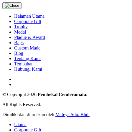
Halaman Utama
Corporate Gift
Trophy
Medal
Plaque & Award
Bags
Custom Made
Blog
Tentang Kami
Tempahan
Hubungi Kami
© Copyright 2026
Pembekal Cenderamata
.
All Rights Reserved.
Dimiliki dan diuruskan oleh
Mafeya Sdn. Bhd.
Utama
Corporate Gift