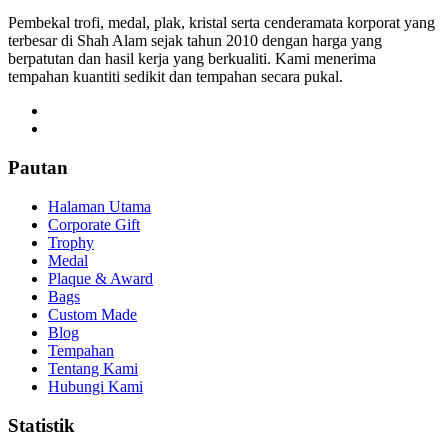
Pembekal trofi, medal, plak, kristal serta cenderamata korporat yang
terbesar di Shah Alam sejak tahun 2010 dengan harga yang
berpatutan dan hasil kerja yang berkualiti. Kami menerima
tempahan kuantiti sedikit dan tempahan secara pukal.
Pautan
Halaman Utama
Corporate Gift
Trophy
Medal
Plaque & Award
Bags
Custom Made
Blog
Tempahan
Tentang Kami
Hubungi Kami
Statistik