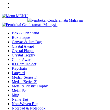
MENU
Box & Pen Stand
Box Plaque
Canvas & Jute Bag
Crystal Award
Crystal Plaque
Crystal Trophy
Game Award
ID Card Holder
Keychain
Lanyard
Medal (Series 1)
Medal (Series 2)
Metal & Plastic Trophy
Metal Pen
Mug
Name Tag
Non-Woven Bag
Notepad & Notebook