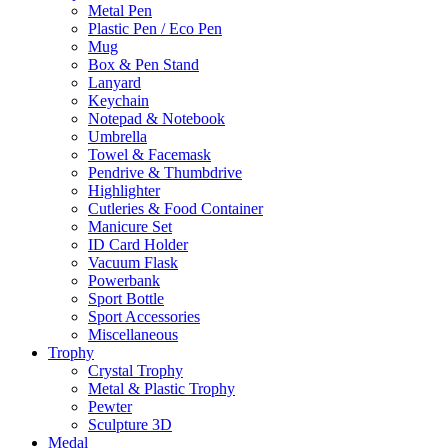
Metal Pen
Plastic Pen / Eco Pen
Mug
Box & Pen Stand
Lanyard
Keychain
Notepad & Notebook
Umbrella
Towel & Facemask
Pendrive & Thumbdrive
Highlighter
Cutleries & Food Container
Manicure Set
ID Card Holder
Vacuum Flask
Powerbank
Sport Bottle
Sport Accessories
Miscellaneous
Trophy
Crystal Trophy
Metal & Plastic Trophy
Pewter
Sculpture 3D
Medal