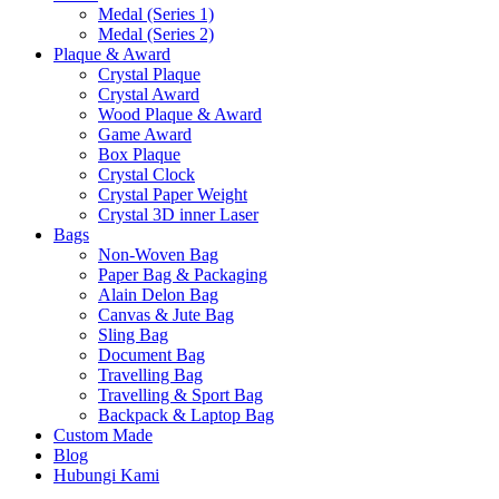
Medal (Series 1)
Medal (Series 2)
Plaque & Award
Crystal Plaque
Crystal Award
Wood Plaque & Award
Game Award
Box Plaque
Crystal Clock
Crystal Paper Weight
Crystal 3D inner Laser
Bags
Non-Woven Bag
Paper Bag & Packaging
Alain Delon Bag
Canvas & Jute Bag
Sling Bag
Document Bag
Travelling Bag
Travelling & Sport Bag
Backpack & Laptop Bag
Custom Made
Blog
Hubungi Kami