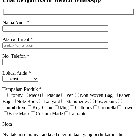
Nama Anda
*
Alamat Email
*
No. Telefon
*
Lokasi Anda
*
Tempahan Produk
*
Trophy
Medal
Plaque
Pen
Non Woven Bag
Paper
Bag
Note Book
Lanyard
Stationeries
Powerbank
Thumbdrive
Key Chain
Mug
Cutleries
Umbrella
Towel
Face Mask
Custom Made
Lain-lain
Nota
Nyatakan sekiranya anda ada permintaan yang perlu kami tahu.