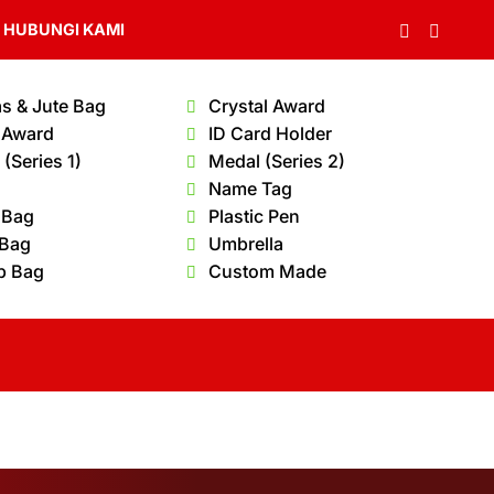
HUBUNGI KAMI
s & Jute Bag
Crystal Award
 Award
ID Card Holder
(Series 1)
Medal (Series 2)
Name Tag
 Bag
Plastic Pen
 Bag
Umbrella
p Bag
Custom Made