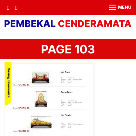
MENU
PAGE 103