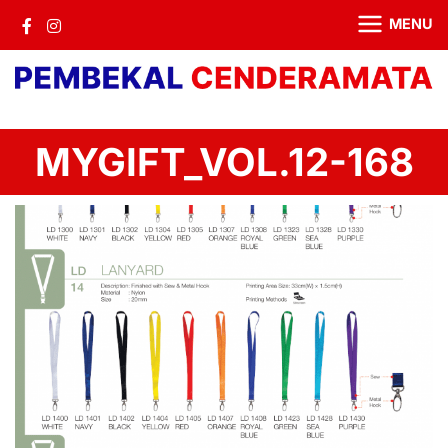
MENU
MYGIFT_VOL.12-168