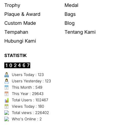
Trophy
Medal
Plaque & Award
Bags
Custom Made
Blog
Tempahan
Tentang Kami
Hubungi Kami
STATISTIK
Users Today : 123
Users Yesterday : 123
This Month : 549
This Year : 29643
Total Users : 102467
Views Today : 180
Total views : 226402
Who's Online : 2