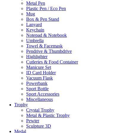
Metal Pen
Plastic Pen / Eco Pen
Mug
Box & Pen Stand
Lanyard
Keychain
Notepad & Notebook
Umbrella
Towel & Facemask
Pendrive & Thumbdrive
Highlighter
Cutleries & Food Container
Manicure Set
ID Card Holder
Vacuum Flask
Powerbank
Sport Bottle
Sport Accessories
Miscellaneous
Trophy
Crystal Trophy
Metal & Plastic Trophy
Pewter
Sculpture 3D
Medal