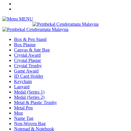
MENU
Box & Pen Stand
Box Plaque
Canvas & Jute Bag
Crystal Award
Crystal Plaque
Crystal Trophy
Game Award
ID Card Holder
Keychain
Lanyard
Medal (Series 1)
Medal (Series 2)
Metal & Plastic Trophy
Metal Pen
Mug
Name Tag
Non-Woven Bag
Notepad & Notebook