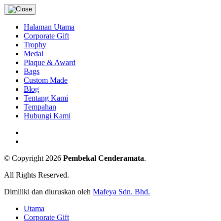
Halaman Utama
Corporate Gift
Trophy
Medal
Plaque & Award
Bags
Custom Made
Blog
Tentang Kami
Tempahan
Hubungi Kami
© Copyright 2026
Pembekal Cenderamata
.
All Rights Reserved.
Dimiliki dan diuruskan oleh
Mafeya Sdn. Bhd.
Utama
Corporate Gift