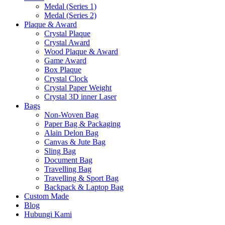
Medal (Series 1)
Medal (Series 2)
Plaque & Award
Crystal Plaque
Crystal Award
Wood Plaque & Award
Game Award
Box Plaque
Crystal Clock
Crystal Paper Weight
Crystal 3D inner Laser
Bags
Non-Woven Bag
Paper Bag & Packaging
Alain Delon Bag
Canvas & Jute Bag
Sling Bag
Document Bag
Travelling Bag
Travelling & Sport Bag
Backpack & Laptop Bag
Custom Made
Blog
Hubungi Kami