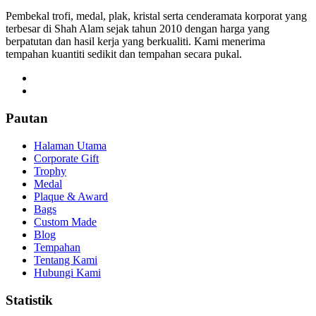
Pembekal trofi, medal, plak, kristal serta cenderamata korporat yang
terbesar di Shah Alam sejak tahun 2010 dengan harga yang
berpatutan dan hasil kerja yang berkualiti. Kami menerima
tempahan kuantiti sedikit dan tempahan secara pukal.
Pautan
Halaman Utama
Corporate Gift
Trophy
Medal
Plaque & Award
Bags
Custom Made
Blog
Tempahan
Tentang Kami
Hubungi Kami
Statistik