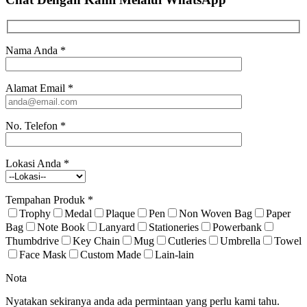
Nama Anda
*
Alamat Email
*
No. Telefon
*
Lokasi Anda
*
Tempahan Produk
*
Trophy
Medal
Plaque
Pen
Non Woven Bag
Paper
Bag
Note Book
Lanyard
Stationeries
Powerbank
Thumbdrive
Key Chain
Mug
Cutleries
Umbrella
Towel
Face Mask
Custom Made
Lain-lain
Nota
Nyatakan sekiranya anda ada permintaan yang perlu kami tahu.