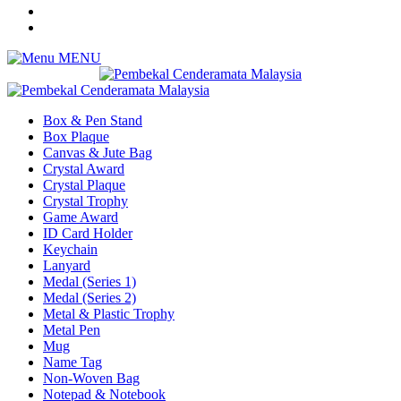
MENU
Box & Pen Stand
Box Plaque
Canvas & Jute Bag
Crystal Award
Crystal Plaque
Crystal Trophy
Game Award
ID Card Holder
Keychain
Lanyard
Medal (Series 1)
Medal (Series 2)
Metal & Plastic Trophy
Metal Pen
Mug
Name Tag
Non-Woven Bag
Notepad & Notebook