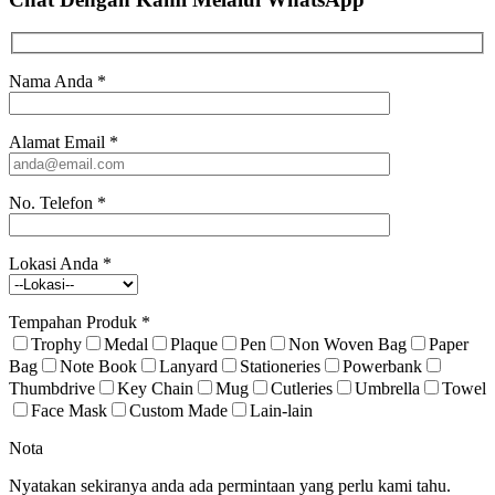
Nama Anda
*
Alamat Email
*
No. Telefon
*
Lokasi Anda
*
Tempahan Produk
*
Trophy
Medal
Plaque
Pen
Non Woven Bag
Paper
Bag
Note Book
Lanyard
Stationeries
Powerbank
Thumbdrive
Key Chain
Mug
Cutleries
Umbrella
Towel
Face Mask
Custom Made
Lain-lain
Nota
Nyatakan sekiranya anda ada permintaan yang perlu kami tahu.