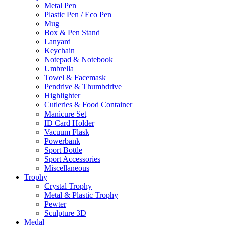
Metal Pen
Plastic Pen / Eco Pen
Mug
Box & Pen Stand
Lanyard
Keychain
Notepad & Notebook
Umbrella
Towel & Facemask
Pendrive & Thumbdrive
Highlighter
Cutleries & Food Container
Manicure Set
ID Card Holder
Vacuum Flask
Powerbank
Sport Bottle
Sport Accessories
Miscellaneous
Trophy
Crystal Trophy
Metal & Plastic Trophy
Pewter
Sculpture 3D
Medal