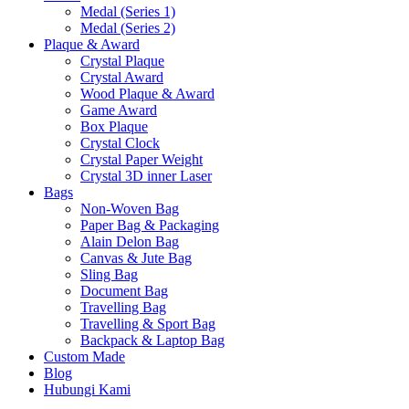
Medal (Series 1)
Medal (Series 2)
Plaque & Award
Crystal Plaque
Crystal Award
Wood Plaque & Award
Game Award
Box Plaque
Crystal Clock
Crystal Paper Weight
Crystal 3D inner Laser
Bags
Non-Woven Bag
Paper Bag & Packaging
Alain Delon Bag
Canvas & Jute Bag
Sling Bag
Document Bag
Travelling Bag
Travelling & Sport Bag
Backpack & Laptop Bag
Custom Made
Blog
Hubungi Kami