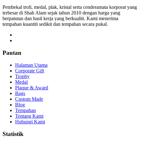
Pembekal trofi, medal, plak, kristal serta cenderamata korporat yang
terbesar di Shah Alam sejak tahun 2010 dengan harga yang
berpatutan dan hasil kerja yang berkualiti. Kami menerima
tempahan kuantiti sedikit dan tempahan secara pukal.
Pautan
Halaman Utama
Corporate Gift
Trophy
Medal
Plaque & Award
Bags
Custom Made
Blog
Tempahan
Tentang Kami
Hubungi Kami
Statistik