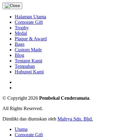
Halaman Utama
Corporate Gift
Trophy
Medal
Plaque & Award
Bags
Custom Made
Blog
Tentang Kami
Tempahan
Hubungi Kami
© Copyright 2026
Pembekal Cenderamata
.
All Rights Reserved.
Dimiliki dan diuruskan oleh
Mafeya Sdn. Bhd.
Utama
Corporate Gift