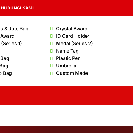
HUBUNGI KAMI
s & Jute Bag
Crystal Award
 Award
ID Card Holder
(Series 1)
Medal (Series 2)
Name Tag
 Bag
Plastic Pen
 Bag
Umbrella
p Bag
Custom Made