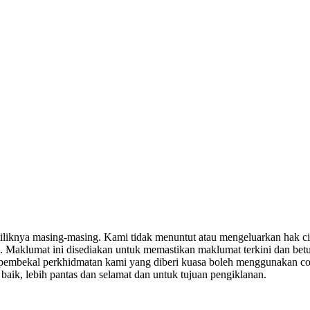
miliknya masing-masing. Kami tidak menuntut atau mengeluarkan hak c
. Maklumat ini disediakan untuk memastikan maklumat terkini dan bet
tau pembekal perkhidmatan kami yang diberi kuasa boleh menggunakan c
k, lebih pantas dan selamat dan untuk tujuan pengiklanan.