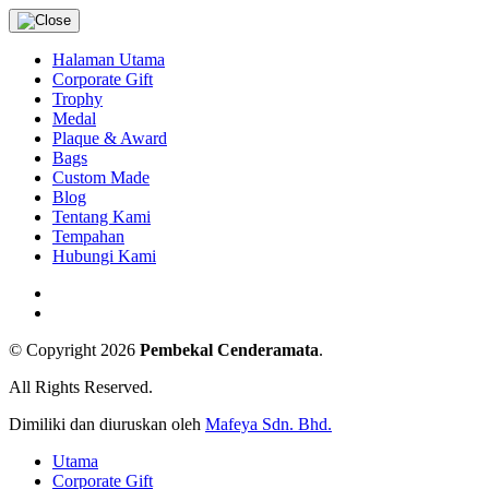
Halaman Utama
Corporate Gift
Trophy
Medal
Plaque & Award
Bags
Custom Made
Blog
Tentang Kami
Tempahan
Hubungi Kami
© Copyright 2026
Pembekal Cenderamata
.
All Rights Reserved.
Dimiliki dan diuruskan oleh
Mafeya Sdn. Bhd.
Utama
Corporate Gift