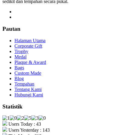
sedikit dan tempahan secara pukal.
Pautan
Halaman Utama
Corporate Gift
Trophy
Medal
Plaque & Award
Bags
Custom Made
Blog
Tempahan
Tentang Kami
Hubungi Kami
Statistik
Users Today : 43
Users Yesterday : 143