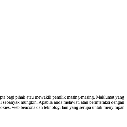
ipta bagi pihak atau mewakili pemilik masing-masing. Maklumat yang
ul sebanyak mungkin. Apabila anda melawati atau berinteraksi dengan
ookies, web beacons dan teknologi lain yang serupa untuk menyimpan