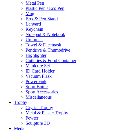
Metal Pen
Plastic Pen / Eco Pen
Mug
Box & Pen Stand
Lanyard
Keychain
Notepad & Notebook
Umbrella
Towel & Facemask
Pendrive & Thumbdrive
Highlighter
Cutleries & Food Container
Manicure Set
ID Card Holder
Vacuum Flask
Powerbank
Sport Bottle
Sport Accessories
Miscellaneous
Trophy
Crystal Trophy
Metal & Plastic Trophy
Pewter
Sculpture 3D
Medal