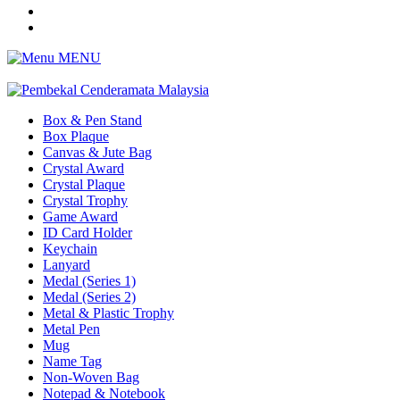
MENU
Box & Pen Stand
Box Plaque
Canvas & Jute Bag
Crystal Award
Crystal Plaque
Crystal Trophy
Game Award
ID Card Holder
Keychain
Lanyard
Medal (Series 1)
Medal (Series 2)
Metal & Plastic Trophy
Metal Pen
Mug
Name Tag
Non-Woven Bag
Notepad & Notebook