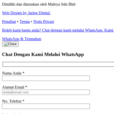
Dimiliki dan diuruskan oleh Mafeya Sdn Bhd
Web Design by Jaring Digital.
Penafian
•
Terma
•
Notis Privasi
Boleh kami bantu anda? Chat dengan kami melalui WhatsApp. Kami
WhatsApp & Tempahan
Chat Dengan Kami
Melalui WhatsApp
Nama Anda
*
Alamat Email
*
No. Telefon
*