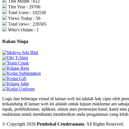
This Month : 612
This Year : 29706
Total Users : 102530
Views Today : 59
Total views : 226505
Who's Online : 1
Rakan Niaga
Logo dan beberapa visual di laman web ini adalah hak cipta oleh pe
terkandung di laman web ini adalah untuk tujuan maklumat am sahaja
tapak, perkhidmatan, aplikasi, alatan atau pemesejan kami, kami a
maklumat untuk membantu memberikan anda pengalaman yang lebih bai
© Copyright 2026
Pembekal Cenderamata
.
All Rights Reserved.