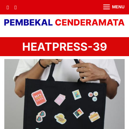
MENU
HEATPRESS-39