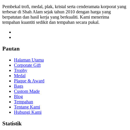
Pembekal trofi, medal, plak, kristal serta cenderamata korporat yang
terbesar di Shah Alam sejak tahun 2010 dengan harga yang
berpatutan dan hasil kerja yang berkualiti. Kami menerima
tempahan kuantiti sedikit dan tempahan secara pukal.
Pautan
Halaman Utama
Corporate Gift
Trophy
Medal
Plaque & Award
Bags
Custom Made
Blog
Tempahan
Tentang Kami
Hubungi Kami
Statistik