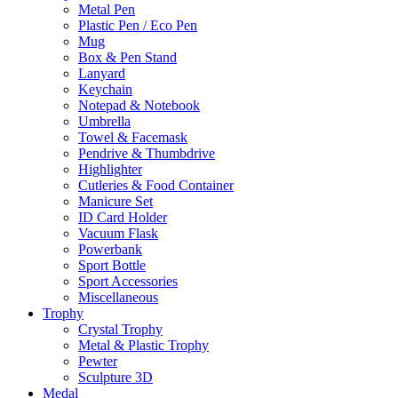
Metal Pen
Plastic Pen / Eco Pen
Mug
Box & Pen Stand
Lanyard
Keychain
Notepad & Notebook
Umbrella
Towel & Facemask
Pendrive & Thumbdrive
Highlighter
Cutleries & Food Container
Manicure Set
ID Card Holder
Vacuum Flask
Powerbank
Sport Bottle
Sport Accessories
Miscellaneous
Trophy
Crystal Trophy
Metal & Plastic Trophy
Pewter
Sculpture 3D
Medal