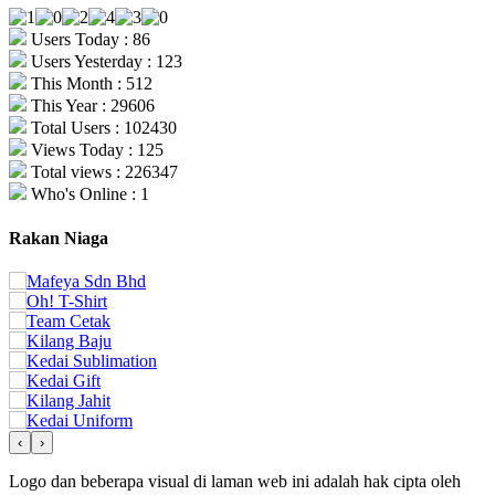
Users Today : 86
Users Yesterday : 123
This Month : 512
This Year : 29606
Total Users : 102430
Views Today : 125
Total views : 226347
Who's Online : 1
Rakan Niaga
‹
›
Logo dan beberapa visual di laman web ini adalah hak cipta oleh