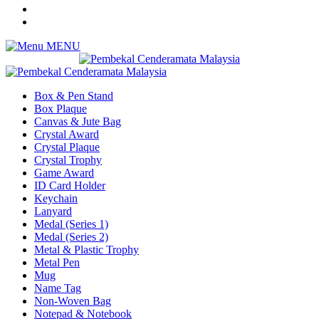
MENU
Box & Pen Stand
Box Plaque
Canvas & Jute Bag
Crystal Award
Crystal Plaque
Crystal Trophy
Game Award
ID Card Holder
Keychain
Lanyard
Medal (Series 1)
Medal (Series 2)
Metal & Plastic Trophy
Metal Pen
Mug
Name Tag
Non-Woven Bag
Notepad & Notebook