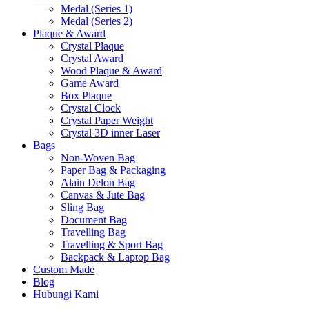
Medal (Series 1)
Medal (Series 2)
Plaque & Award
Crystal Plaque
Crystal Award
Wood Plaque & Award
Game Award
Box Plaque
Crystal Clock
Crystal Paper Weight
Crystal 3D inner Laser
Bags
Non-Woven Bag
Paper Bag & Packaging
Alain Delon Bag
Canvas & Jute Bag
Sling Bag
Document Bag
Travelling Bag
Travelling & Sport Bag
Backpack & Laptop Bag
Custom Made
Blog
Hubungi Kami