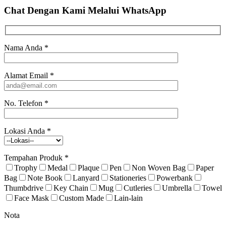
Chat Dengan Kami
Melalui WhatsApp
Nama Anda
*
Alamat Email
*
No. Telefon
*
Lokasi Anda
*
Tempahan Produk
*
Trophy
Medal
Plaque
Pen
Non Woven Bag
Paper
Bag
Note Book
Lanyard
Stationeries
Powerbank
Thumbdrive
Key Chain
Mug
Cutleries
Umbrella
Towel
Face Mask
Custom Made
Lain-lain
Nota