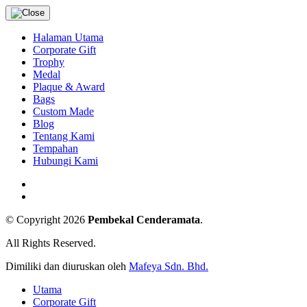
Halaman Utama
Corporate Gift
Trophy
Medal
Plaque & Award
Bags
Custom Made
Blog
Tentang Kami
Tempahan
Hubungi Kami
© Copyright 2026
Pembekal Cenderamata
.
All Rights Reserved.
Dimiliki dan diuruskan oleh
Mafeya Sdn. Bhd.
Utama
Corporate Gift