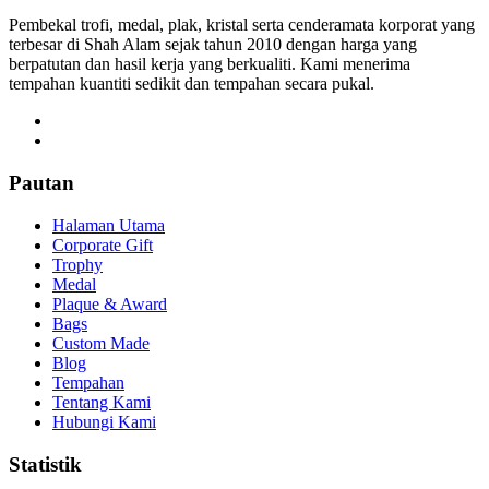
Pembekal trofi, medal, plak, kristal serta cenderamata korporat yang
terbesar di Shah Alam sejak tahun 2010 dengan harga yang
berpatutan dan hasil kerja yang berkualiti. Kami menerima
tempahan kuantiti sedikit dan tempahan secara pukal.
Pautan
Halaman Utama
Corporate Gift
Trophy
Medal
Plaque & Award
Bags
Custom Made
Blog
Tempahan
Tentang Kami
Hubungi Kami
Statistik