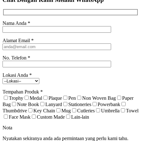
Nama Anda
*
Alamat Email
*
No. Telefon
*
Lokasi Anda
*
Tempahan Produk
*
Trophy
Medal
Plaque
Pen
Non Woven Bag
Paper
Bag
Note Book
Lanyard
Stationeries
Powerbank
Thumbdrive
Key Chain
Mug
Cutleries
Umbrella
Towel
Face Mask
Custom Made
Lain-lain
Nota
Nyatakan sekiranya anda ada permintaan yang perlu kami tahu.