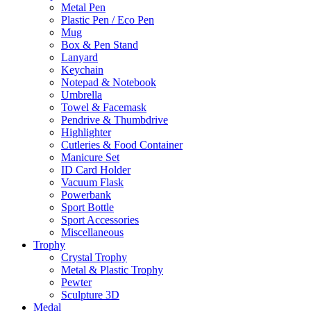
Metal Pen
Plastic Pen / Eco Pen
Mug
Box & Pen Stand
Lanyard
Keychain
Notepad & Notebook
Umbrella
Towel & Facemask
Pendrive & Thumbdrive
Highlighter
Cutleries & Food Container
Manicure Set
ID Card Holder
Vacuum Flask
Powerbank
Sport Bottle
Sport Accessories
Miscellaneous
Trophy
Crystal Trophy
Metal & Plastic Trophy
Pewter
Sculpture 3D
Medal