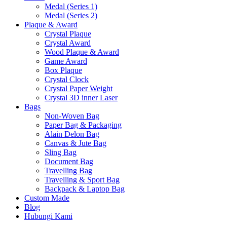
Medal (Series 1)
Medal (Series 2)
Plaque & Award
Crystal Plaque
Crystal Award
Wood Plaque & Award
Game Award
Box Plaque
Crystal Clock
Crystal Paper Weight
Crystal 3D inner Laser
Bags
Non-Woven Bag
Paper Bag & Packaging
Alain Delon Bag
Canvas & Jute Bag
Sling Bag
Document Bag
Travelling Bag
Travelling & Sport Bag
Backpack & Laptop Bag
Custom Made
Blog
Hubungi Kami