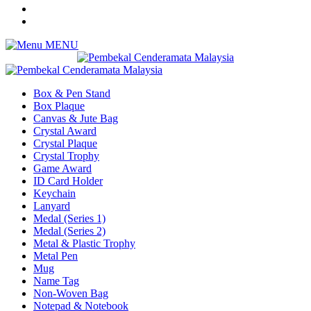
MENU
Box & Pen Stand
Box Plaque
Canvas & Jute Bag
Crystal Award
Crystal Plaque
Crystal Trophy
Game Award
ID Card Holder
Keychain
Lanyard
Medal (Series 1)
Medal (Series 2)
Metal & Plastic Trophy
Metal Pen
Mug
Name Tag
Non-Woven Bag
Notepad & Notebook