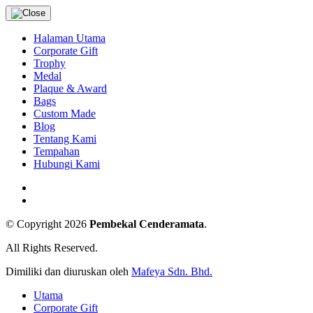
Halaman Utama
Corporate Gift
Trophy
Medal
Plaque & Award
Bags
Custom Made
Blog
Tentang Kami
Tempahan
Hubungi Kami
© Copyright 2026
Pembekal Cenderamata
.
All Rights Reserved.
Dimiliki dan diuruskan oleh
Mafeya Sdn. Bhd.
Utama
Corporate Gift