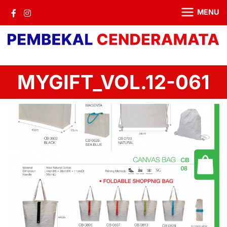
MENU
MYGIFT_VOL.12-061