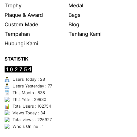
Trophy
Medal
Plaque & Award
Bags
Custom Made
Blog
Tempahan
Tentang Kami
Hubungi Kami
STATISTIK
Users Today : 28
Users Yesterday : 77
This Month : 836
This Year : 29930
Total Users : 102754
Views Today : 34
Total views : 226927
Who's Online : 1