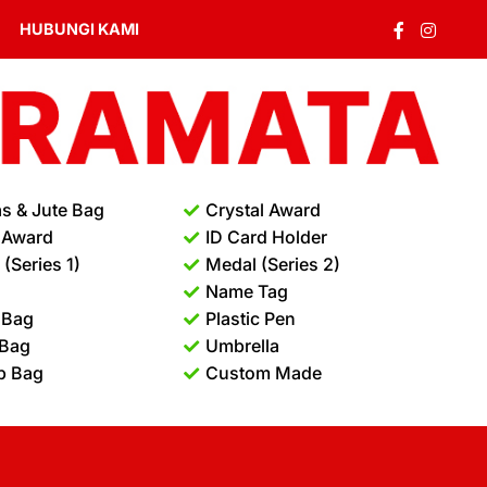
HUBUNGI KAMI
s & Jute Bag
Crystal Award
 Award
ID Card Holder
(Series 1)
Medal (Series 2)
Name Tag
 Bag
Plastic Pen
 Bag
Umbrella
p Bag
Custom Made