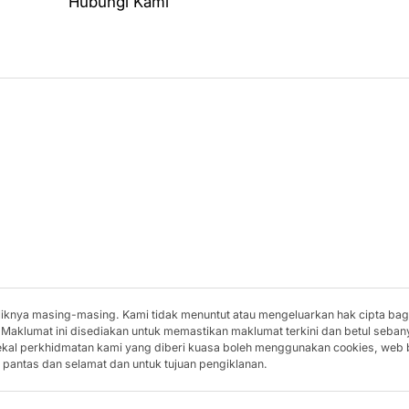
Hubungi Kami
miliknya masing-masing. Kami tidak menuntut atau mengeluarkan hak cipta ba
 Maklumat ini disediakan untuk memastikan maklumat terkini dan betul seban
bekal perkhidmatan kami yang diberi kuasa boleh menggunakan cookies, web
pantas dan selamat dan untuk tujuan pengiklanan.