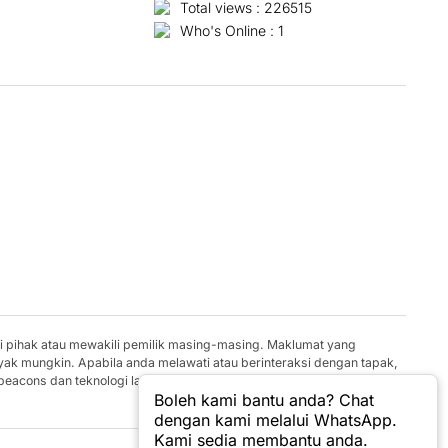
Total views : 226515
Who's Online : 1
gi pihak atau mewakili pemilik masing-masing. Maklumat yang
yak mungkin. Apabila anda melawati atau berinteraksi dengan tapak,
 beacons dan teknologi lain yang serupa untuk menyimpan maklumat
Boleh kami bantu anda? Chat
dengan kami melalui WhatsApp.
Kami sedia membantu anda.