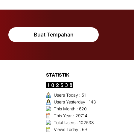
Buat Tempahan
STATISTIK
Users Today : 51
Users Yesterday : 143
This Month : 620
This Year : 29714
Total Users : 102538
Views Today : 69