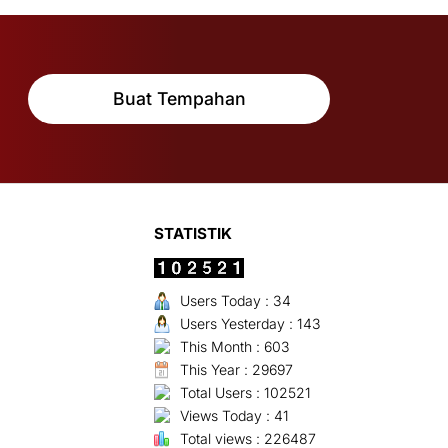
Buat Tempahan
STATISTIK
Users Today : 34
Users Yesterday : 143
This Month : 603
This Year : 29697
Total Users : 102521
Views Today : 41
Total views : 226487