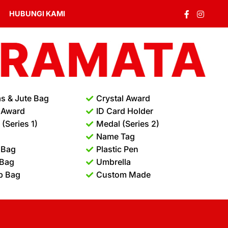
HUBUNGI KAMI
s & Jute Bag
Crystal Award
 Award
ID Card Holder
(Series 1)
Medal (Series 2)
Name Tag
 Bag
Plastic Pen
 Bag
Umbrella
p Bag
Custom Made