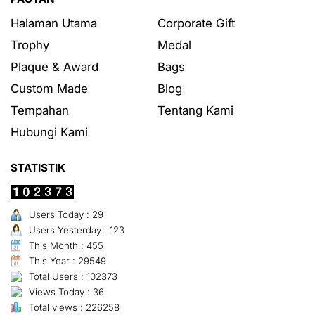
Halaman Utama
Corporate Gift
Trophy
Medal
Plaque & Award
Bags
Custom Made
Blog
Tempahan
Tentang Kami
Hubungi Kami
STATISTIK
Users Today : 29
Users Yesterday : 123
This Month : 455
This Year : 29549
Total Users : 102373
Views Today : 36
Total views : 226258