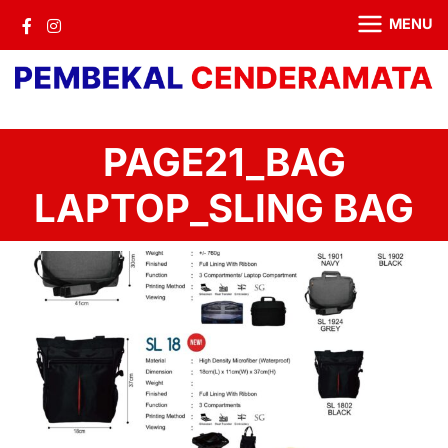
MENU
PAGE21_BAG
LAPTOP_SLING BAG