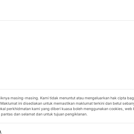
miliknya masing-masing. Kami tidak menuntut atau mengeluarkan hak cipta ba
 Maklumat ini disediakan untuk memastikan maklumat terkini dan betul seban
bekal perkhidmatan kami yang diberi kuasa boleh menggunakan cookies, web
pantas dan selamat dan untuk tujuan pengiklanan.
d.