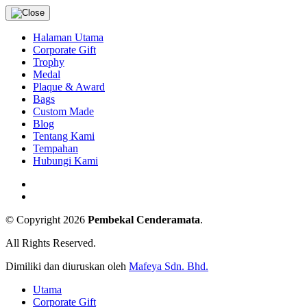
Halaman Utama
Corporate Gift
Trophy
Medal
Plaque & Award
Bags
Custom Made
Blog
Tentang Kami
Tempahan
Hubungi Kami
© Copyright 2026
Pembekal Cenderamata
.
All Rights Reserved.
Dimiliki dan diuruskan oleh
Mafeya Sdn. Bhd.
Utama
Corporate Gift