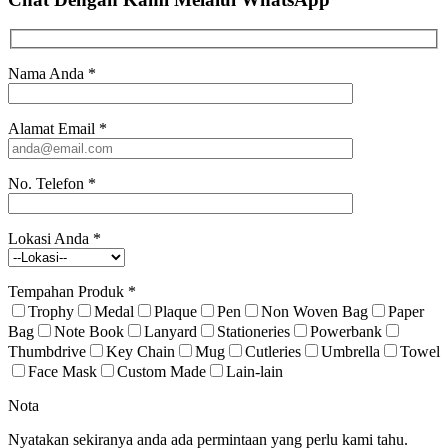
Nama Anda
*
Alamat Email
*
No. Telefon
*
Lokasi Anda
*
Tempahan Produk
*
Trophy
Medal
Plaque
Pen
Non Woven Bag
Paper
Bag
Note Book
Lanyard
Stationeries
Powerbank
Thumbdrive
Key Chain
Mug
Cutleries
Umbrella
Towel
Face Mask
Custom Made
Lain-lain
Nota
Nyatakan sekiranya anda ada permintaan yang perlu kami tahu.