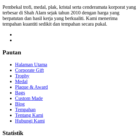
Pembekal trofi, medal, plak, kristal serta cenderamata korporat yang
terbesar di Shah Alam sejak tahun 2010 dengan harga yang
berpatutan dan hasil kerja yang berkualiti. Kami menerima
tempahan kuantiti sedikit dan tempahan secara pukal.
Pautan
Halaman Utama
Corporate Gift
Trophy
Medal
Plaque & Award
Bags
Custom Made
Blog
Tempahan
Tentang Kami
Hubungi Kami
Statistik