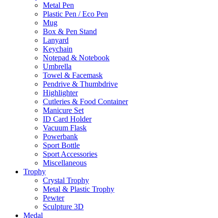
Metal Pen
Plastic Pen / Eco Pen
Mug
Box & Pen Stand
Lanyard
Keychain
Notepad & Notebook
Umbrella
Towel & Facemask
Pendrive & Thumbdrive
Highlighter
Cutleries & Food Container
Manicure Set
ID Card Holder
Vacuum Flask
Powerbank
Sport Bottle
Sport Accessories
Miscellaneous
Trophy
Crystal Trophy
Metal & Plastic Trophy
Pewter
Sculpture 3D
Medal