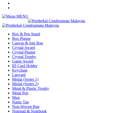
MENU
Box & Pen Stand
Box Plaque
Canvas & Jute Bag
Crystal Award
Crystal Plaque
Crystal Trophy
Game Award
ID Card Holder
Keychain
Lanyard
Medal (Series 1)
Medal (Series 2)
Metal & Plastic Trophy
Metal Pen
Mug
Name Tag
Non-Woven Bag
Notepad & Notebook