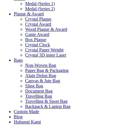
Medal (Series 1)
Medal (Series 2)
Plaque & Award
Crystal Plaque
Crystal Award
Wood Plaque & Award
Game Award
Box Plaque
Crystal Clock
Crystal Paper Weight
Crystal 3D inner Laser
Bags
Non-Woven Bag
Paper Bag & Packaging
Alain Delon Bag
Canvas & Jute Bag
Sling Bag
Document Bag
Travelling Bag
Travelling & Sport Bag
Backpack & Laptop Bag
Custom Made
Blog
Hubungi Kami