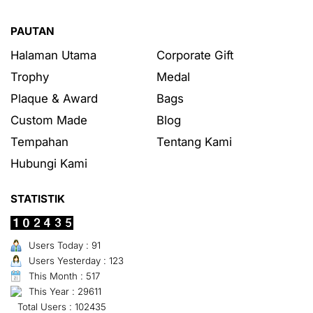
PAUTAN
Halaman Utama
Corporate Gift
Trophy
Medal
Plaque & Award
Bags
Custom Made
Blog
Tempahan
Tentang Kami
Hubungi Kami
STATISTIK
Users Today : 91
Users Yesterday : 123
This Month : 517
This Year : 29611
Total Users : 102435