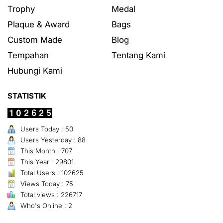
Trophy
Medal
Plaque & Award
Bags
Custom Made
Blog
Tempahan
Tentang Kami
Hubungi Kami
STATISTIK
Users Today : 50
Users Yesterday : 88
This Month : 707
This Year : 29801
Total Users : 102625
Views Today : 75
Total views : 226717
Who's Online : 2