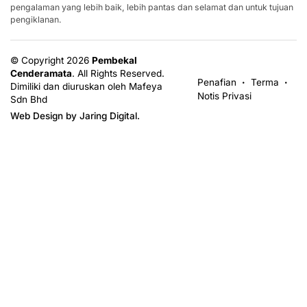
pengalaman yang lebih baik, lebih pantas dan selamat dan untuk tujuan
pengiklanan.
© Copyright 2026
Pembekal
Cenderamata
.
All Rights Reserved.
Penafian
Terma
•
•
Dimiliki dan diuruskan oleh Mafeya
Notis Privasi
Sdn Bhd
Web Design by Jaring Digital.