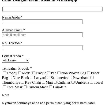
Nama Anda
*
Alamat Email
*
No. Telefon
*
Lokasi Anda
*
Tempahan Produk
*
Trophy
Medal
Plaque
Pen
Non Woven Bag
Paper
Bag
Note Book
Lanyard
Stationeries
Powerbank
Thumbdrive
Key Chain
Mug
Cutleries
Umbrella
Towel
Face Mask
Custom Made
Lain-lain
Nota
Nyatakan sekiranya anda ada permintaan yang perlu kami tahu.