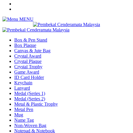
MENU
Box & Pen Stand
Box Plaque
Canvas & Jute Bag
Crystal Award
Crystal Plaque
Crystal Trophy
Game Award
ID Card Holder
Keychain
Lanyard
Medal (Series 1)
Medal (Series 2)
Metal & Plastic Trophy
Metal Pen
Mug
Name Tag
Non-Woven Bag
Notepad & Notebook