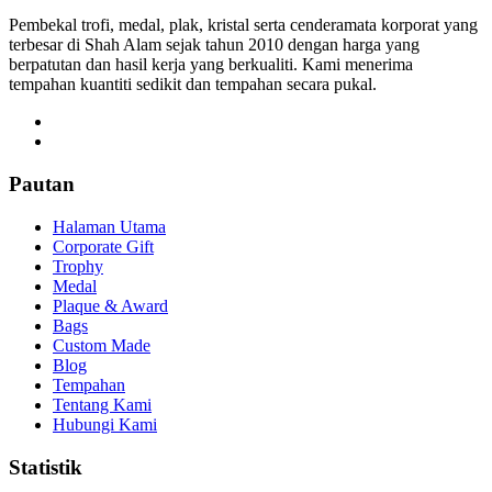
Pembekal trofi, medal, plak, kristal serta cenderamata korporat yang
terbesar di Shah Alam sejak tahun 2010 dengan harga yang
berpatutan dan hasil kerja yang berkualiti. Kami menerima
tempahan kuantiti sedikit dan tempahan secara pukal.
Pautan
Halaman Utama
Corporate Gift
Trophy
Medal
Plaque & Award
Bags
Custom Made
Blog
Tempahan
Tentang Kami
Hubungi Kami
Statistik