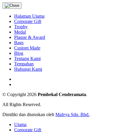
Halaman Utama
Corporate Gift
Trophy
Medal
Plaque & Award
Bags
Custom Made
Blog
Tentang Kami
Tempahan
Hubungi Kami
© Copyright 2026
Pembekal Cenderamata
.
All Rights Reserved.
Dimiliki dan diuruskan oleh
Mafeya Sdn. Bhd.
Utama
Corporate Gift