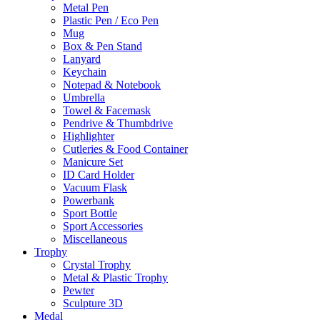
Metal Pen
Plastic Pen / Eco Pen
Mug
Box & Pen Stand
Lanyard
Keychain
Notepad & Notebook
Umbrella
Towel & Facemask
Pendrive & Thumbdrive
Highlighter
Cutleries & Food Container
Manicure Set
ID Card Holder
Vacuum Flask
Powerbank
Sport Bottle
Sport Accessories
Miscellaneous
Trophy
Crystal Trophy
Metal & Plastic Trophy
Pewter
Sculpture 3D
Medal