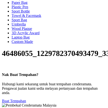
Paper Bag
Plastic Pen
Sport Bottle
Towel & Facemask
Sport Bag
Umbrella
Wood Plaque
3D Acrylic Award
Laptop Bag
Custom Made
46486055_1229782370493479_3
Nak Buat Tempahan?
Hubungi kami sekarang untuk buat tempahan cenderamata.
Pengawai jualan kami sedia melayan pertanyaan dan tempahan
anda.
Buat Tempahan