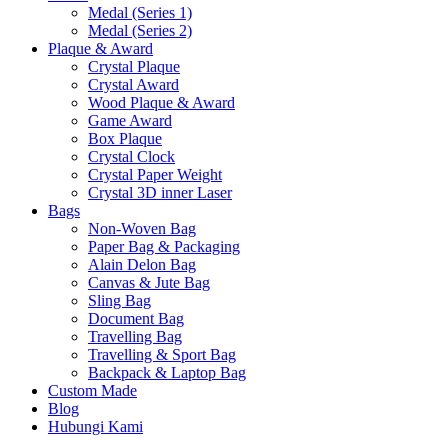
Medal (Series 1)
Medal (Series 2)
Plaque & Award
Crystal Plaque
Crystal Award
Wood Plaque & Award
Game Award
Box Plaque
Crystal Clock
Crystal Paper Weight
Crystal 3D inner Laser
Bags
Non-Woven Bag
Paper Bag & Packaging
Alain Delon Bag
Canvas & Jute Bag
Sling Bag
Document Bag
Travelling Bag
Travelling & Sport Bag
Backpack & Laptop Bag
Custom Made
Blog
Hubungi Kami